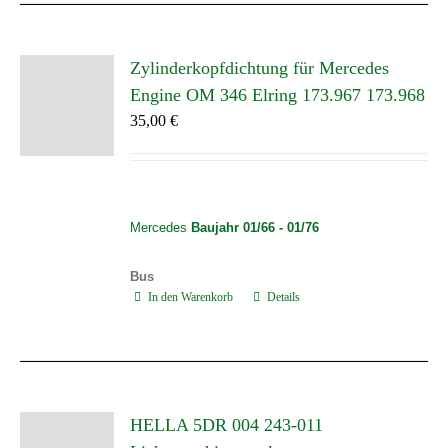
Zylinderkopfdichtung für Mercedes
Engine OM 346 Elring 173.967 173.968
35,00
€
Mercedes
Baujahr 01/66 - 01/76
Bus
In den Warenkorb
Details
HELLA 5DR 004 243-011