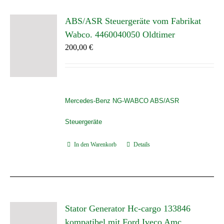
ABS/ASR Steuergeräte vom Fabrikat
Wabco. 4460040050 Oldtimer
200,00
€
Mercedes-Benz NG-WABCO ABS/ASR
Steuergeräte
In den Warenkorb
Details
Stator Generator Hc-cargo 133846
kompatibel mit Ford Iveco Amc