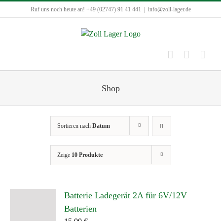
Zum
Ruf uns noch heute an! +49 (02747) 91 41 441
|
info@zoll-lager.de
Inhalt
springen
Shop
Sortieren nach
Datum
Zeige
10 Produkte
Batterie Ladegerät 2A für 6V/12V
Batterien