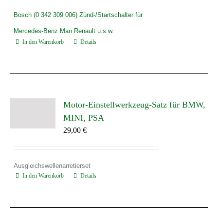
Bosch (0 342 309 006) Zünd-/Startschalter für
Mercedes-Benz Man Renault u.s.w.
In den Warenkorb
Details
Motor-Einstellwerkzeug-Satz für BMW,
MINI, PSA
29,00
€
Ausgleichswellenarretierset
In den Warenkorb
Details