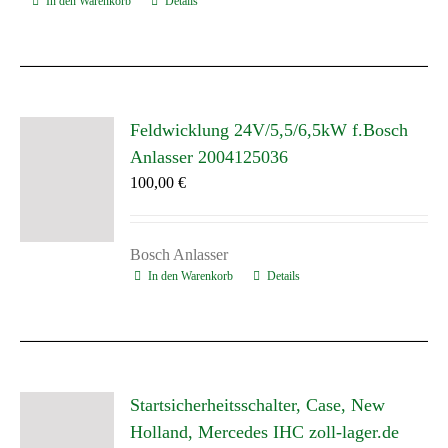
In den Warenkorb
Details
Feldwicklung 24V/5,5/6,5kW f.Bosch
Anlasser 2004125036
100,00
€
Bosch Anlasser
In den Warenkorb
Details
Startsicherheitsschalter, Case, New
Holland, Mercedes IHC zoll-lager.de