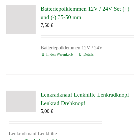
Batteriepolklemmen 12V / 24V Set (+)
und (-) 35-50 mm
7,50
€
Batteriepolklemmen 12V / 24V
In den Warenkorb
Details
Lenkradknauf Lenkhilfe Lenkradknopf
Lenkrad Drehknopf
5,00
€
Lenkradknauf Lenkhilfe