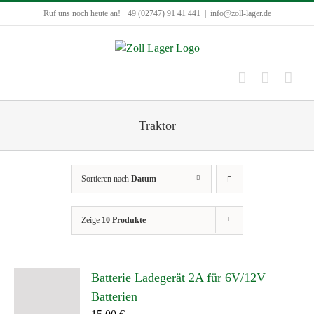
Zum
Ruf uns noch heute an! +49 (02747) 91 41 441
|
info@zoll-lager.de
Inhalt
springen
Traktor
Sortieren nach
Datum
Zeige
10 Produkte
Batterie Ladegerät 2A für 6V/12V
Batterien