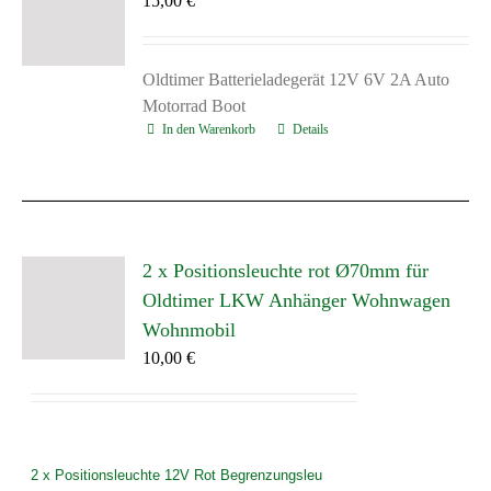
15,00
€
Oldtimer Batterieladegerät 12V 6V 2A Auto
Motorrad Boot
In den Warenkorb
Details
2 x Positionsleuchte rot Ø70mm für
Oldtimer LKW Anhänger Wohnwagen
Wohnmobil
10,00
€
2 x Positionsleuch
te 12V Rot Begrenzungsleu