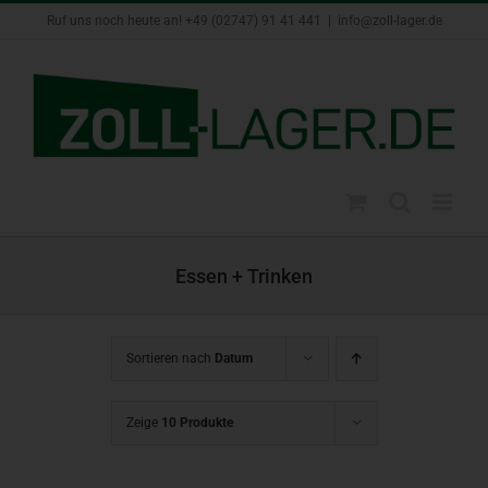
Zum
Ruf uns noch heute an! +49 (02747) 91 41 441
|
info@zoll-lager.de
Inhalt
springen
Essen + Trinken
Sortieren nach
Datum
Zeige
10 Produkte