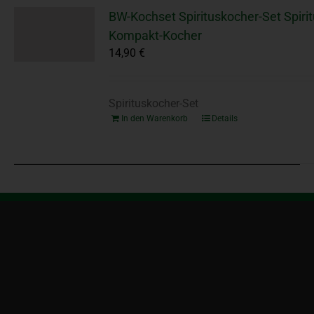
BW-Kochset Spirituskocher-Set Spiri
Kompakt-Kocher
14,90
€
Spirituskocher-Set
In den Warenkorb
Details