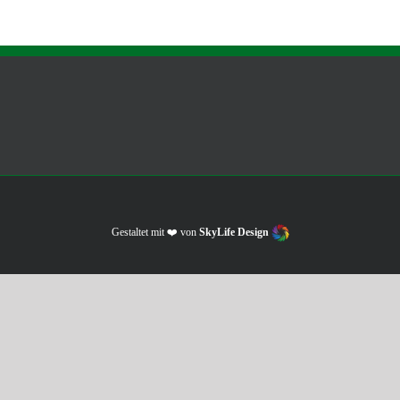
Gestaltet mit ❤️ von
SkyLife Design