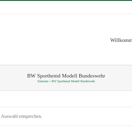
Willkom
BW Sporthemd Modell Bundeswehr
Startseite
»
BW Sporthemd Modell Bundeswehr
r Auswahl entsprechen.