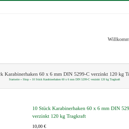
Willkom
ck Karabinerhaken 60 x 6 mm DIN 5299-C verzinkt 120 kg Tr
Startseite
»
Shop
»
10 Stück Karabinerhaken 60 x 6 mm DIN 5299-C verzinkt 120 kg Tragkraft
10 Stück Karabinerhaken 60 x 6 mm DIN 52
verzinkt 120 kg Tragkraft
10,00
€