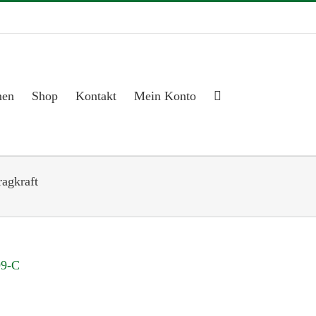
men
Shop
Kontakt
Mein Konto
agkraft
99-C