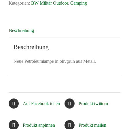
Kategorien:
BW Militär Outdoor
,
Camping
Beschreibung
Beschreibung
Neue Petroleumlampe in olivgrün aus Metall.
Auf Facebook teilen
Produkt twittern
Produkt anpinnen
Produkt mailen