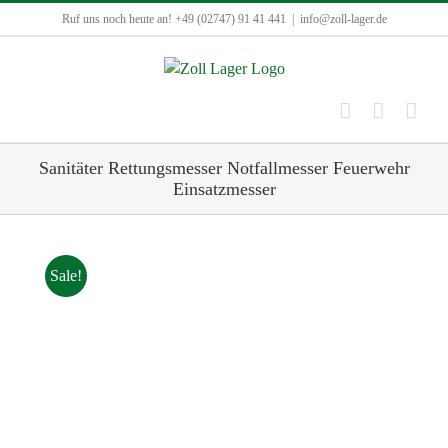
Zum
Ruf uns noch heute an! +49 (02747) 91 41 441
|
info@zoll-lager.de
Inhalt
springen
Sanitäter Rettungsmesser Notfallmesser Feuerwehr
Einsatzmesser
Sale!