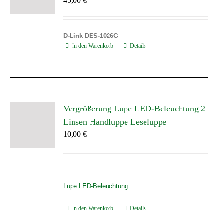
45,00
€
D-Link DES-1026G
In den Warenkorb
Details
Vergrößerung Lupe LED-Beleuchtung 2
Linsen Handluppe Leseluppe
10,00
€
Lupe LED-Beleuchtung
In den Warenkorb
Details