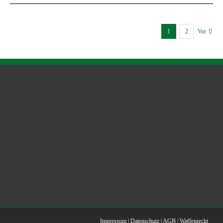
1
2
Vor
Impressum
|
Datenschutz
|
AGB
|
Waffenrecht