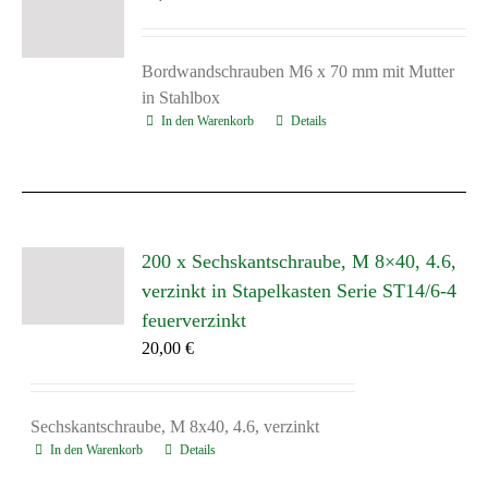
Bordwandschrauben M6 x 70 mm mit Mutter
in Stahlbox
In den Warenkorb
Details
200 x Sechskantschraube, M 8×40, 4.6,
verzinkt in Stapelkasten Serie ST14/6-4
feuerverzinkt
20,00
€
Sechskantschraube, M 8x40, 4.6, verzinkt
In den Warenkorb
Details