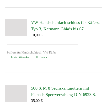
VW Handschuhfach schloss für Käfers,
Typ 3, Karmann Ghia’s bis 67
10,00
€
Schloss für Handschuhfach.
VW Käfer
In den Warenkorb
Details
500 X M 8 Sechskantmuttern mit
Flansch Sperrverzahung DIN 6923 8.
35,00
€