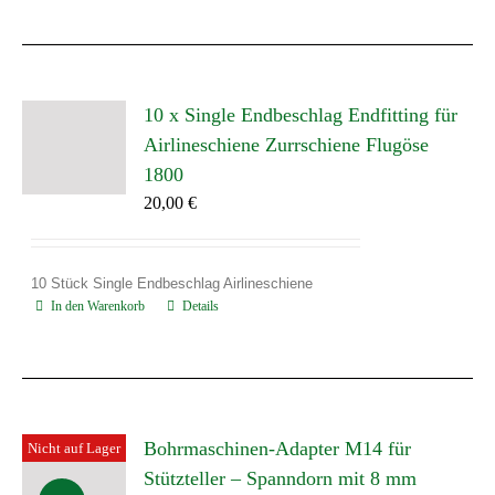
10 x Single Endbeschlag Endfitting für
Airlineschiene Zurrschiene Flugöse
1800
20,00
€
10 Stück Single Endbeschlag Airlineschiene
In den Warenkorb
Details
Bohrmaschinen-Adapter M14 für
Nicht auf Lager
Stützteller – Spanndorn mit 8 mm