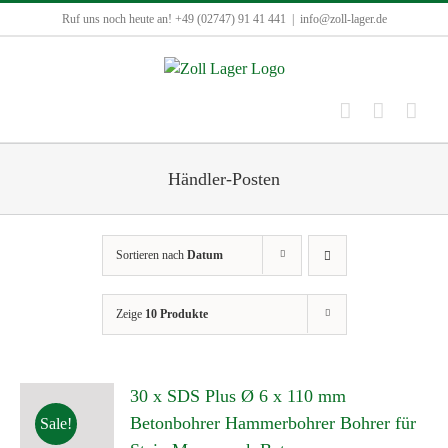
Zum
Ruf uns noch heute an! +49 (02747) 91 41 441
|
info@zoll-lager.de
Inhalt
springen
Händler-Posten
Sortieren nach
Datum
Zeige
10 Produkte
30 x SDS Plus Ø 6 x 110 mm
Betonbohrer Hammerbohrer Bohrer für
Sale!