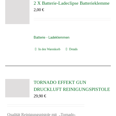
2 X Batterie-Ladeclipse Batterieklemme
2,00
€
Batterie - Ladeklemmen
In den Warenkorb
Details
TORNADO EFFEKT GUN
DRUCKLUFT REINIGUNGSPISTOLE
29,90
€
Qualität Reinigungspistole mit „Tornado-