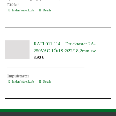
Effekt“
In den Warenkorb
Details
RAFI 011.114 – Drucktaster 2A-
250VAC 1Ö/1S Ø22/18,2mm sw
8,90
€
Impulstaster
In den Warenkorb
Details