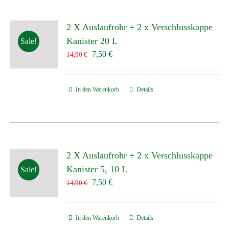
2 X Auslaufrohr + 2 x Verschlusskappe
Kanister 20 L
Sale!
Ursprünglicher
Aktueller
7,50
€
14,90
€
Preis
Preis
war:
ist:
In den Warenkorb
14,90 €
7,50 €.
Details
2 X Auslaufrohr + 2 x Verschlusskappe
Kanister 5, 10 L
Sale!
Ursprünglicher
Aktueller
7,50
€
14,90
€
Preis
Preis
war:
ist:
In den Warenkorb
14,90 €
7,50 €.
Details