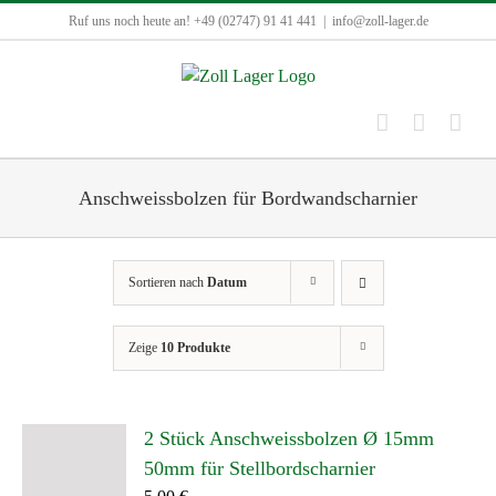
Zum
Ruf uns noch heute an! +49 (02747) 91 41 441
|
info@zoll-lager.de
Inhalt
springen
Anschweissbolzen für Bordwandscharnier
Sortieren nach
Datum
Zeige
10 Produkte
2 Stück Anschweissbolzen Ø 15mm
50mm für Stellbordscharnier