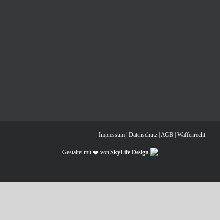
Impressum
|
Datenschutz
|
AGB
|
Waffenrecht
Gestaltet mit ❤️ von
SkyLife Design