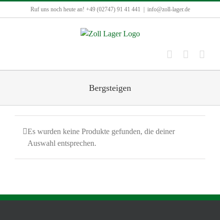
Zum
Ruf uns noch heute an! +49 (02747) 91 41 441
|
info@zoll-lager.de
Inhalt
springen
Bergsteigen
Es wurden keine Produkte gefunden, die deiner
Auswahl entsprechen.