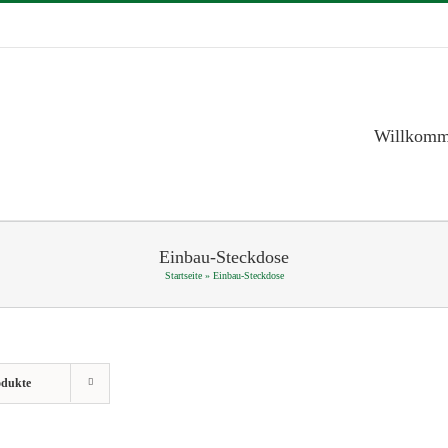
Willkom
Einbau-Steckdose
Startseite
»
Einbau-Steckdose
odukte