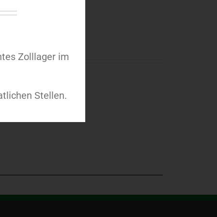
tes Zolllager im
tlichen Stellen.