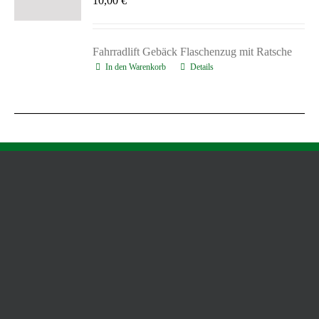
10,00
€
Fahrradlift Gebäck Flaschenzug mit Ratsche
In den Warenkorb
Details