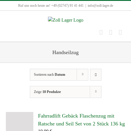
Zum
Ruf uns noch heute an! +49 (02747) 91 41 441
|
info@zoll-lager.de
Inhalt
springen
Handseilzug
Sortieren nach
Datum
Zeige
10 Produkte
Fahrradlift Gebäck Flaschenzug mit
Ratsche und Seil Set von 2 Stück 136 kg