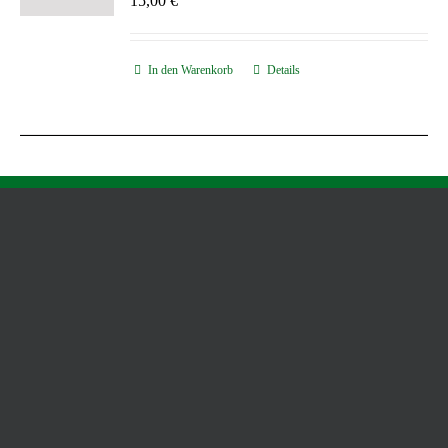
15,00
€
In den Warenkorb
Details