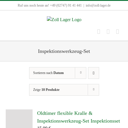
Zum
Ruf uns noch heute an! +49 (02747) 91 41 441
|
info@zoll-lager.de
Inhalt
springen
Inspektionswerkzeug-Set
Sortieren nach
Datum
Zeige
10 Produkte
Oldtimer flexible Kralle &
Inspektionswerkzeug-Set Inspektionsset