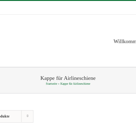
Willkom
Kappe für Airlineschiene
Startseite
»
Kappe für Airlineschiene
odukte