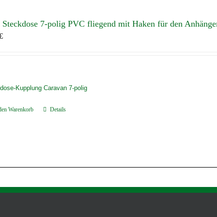
Steckdose 7-polig PVC fliegend mit Haken für den Anhänge
€
dose-
Kupplung
Caravan 7-polig
 den Warenkorb
Details