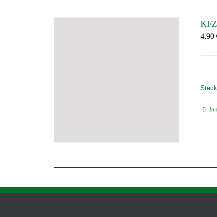
KFZ 
4,90
Steck
In