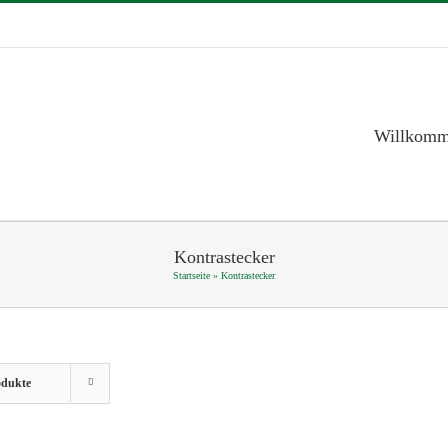
Willkom
Kontrastecker
Startseite
»
Kontrastecker
odukte