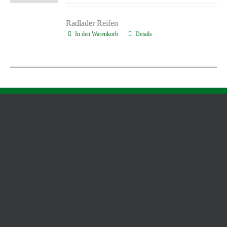
Radlader Reifen
In den Warenkorb
Details