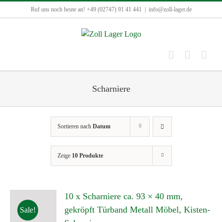
Zum
Ruf uns noch heute an! +49 (02747) 91 41 441
|
info@zoll-lager.de
Inhalt
springen
Scharniere
Sortieren nach
Datum
Zeige
10 Produkte
10 x Scharniere ca. 93 × 40 mm,
gekröpft Türband Metall Möbel, Kisten-
Sale!