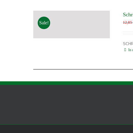
Sch
Sale!
12,8
SCHR
In