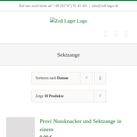
Zum
Ruf uns noch heute an! +49 (02747) 91 41 441
|
info@zoll-lager.de
Inhalt
springen
Sektzange
Sortieren nach
Datum
Zeige
10 Produkte
Provi Nussknacker und Sektzange in
einem