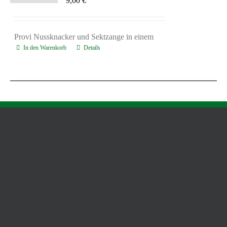
9,00
€
Provi Nussknacker und Sektzange in einem
In den Warenkorb
Details