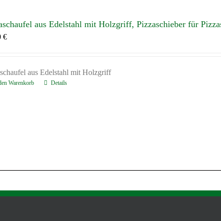
aschaufel aus Edelstahl mit Holzgriff, Pizzaschieber für Pizza
0
€
schaufel aus Edelstahl mit Holzgriff
 den Warenkorb
Details