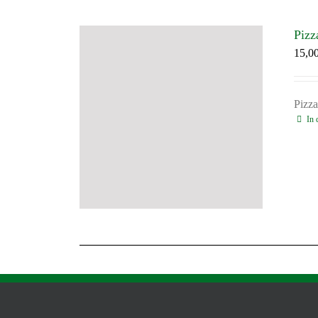
Pizz
15,0
Pizza
In