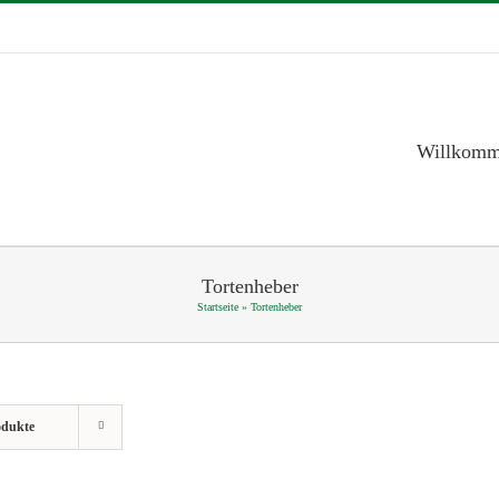
Willkom
Tortenheber
Startseite
»
Tortenheber
odukte