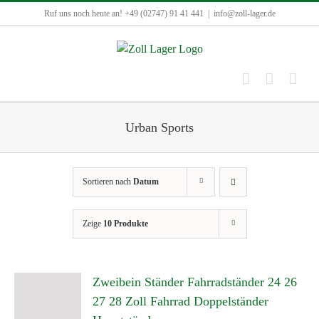
Zum
Ruf uns noch heute an! +49 (02747) 91 41 441
|
info@zoll-lager.de
Inhalt
springen
Urban Sports
Sortieren nach
Datum
Zeige
10 Produkte
Zweibein Ständer Fahrradständer 24 26
27 28 Zoll Fahrrad Doppelständer