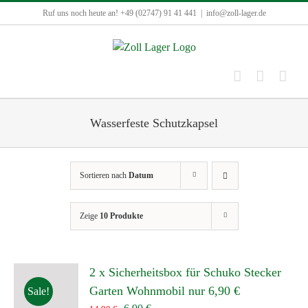
Zum
Ruf uns noch heute an! +49 (02747) 91 41 441
|
info@zoll-lager.de
Inhalt
springen
Wasserfeste Schutzkapsel
Sortieren nach
Datum
Zeige
10 Produkte
2 x Sicherheitsbox für Schuko Stecker
Garten Wohnmobil nur 6,90 €
Sale!
Ursprünglicher
Aktueller