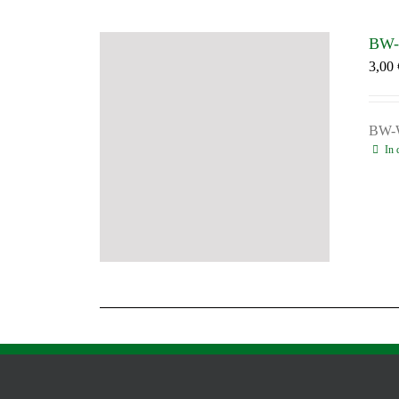
BW-
3,00
BW-
In