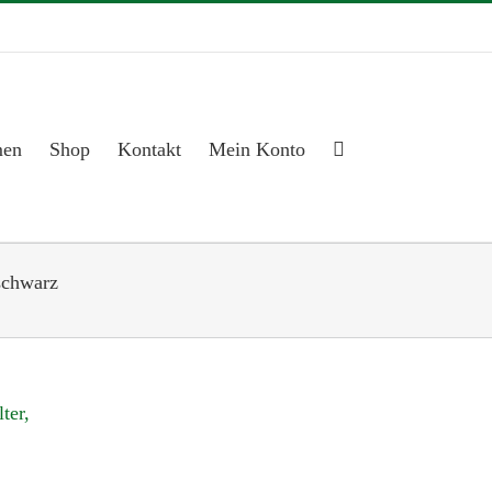
men
Shop
Kontakt
Mein Konto
 schwarz
ter,