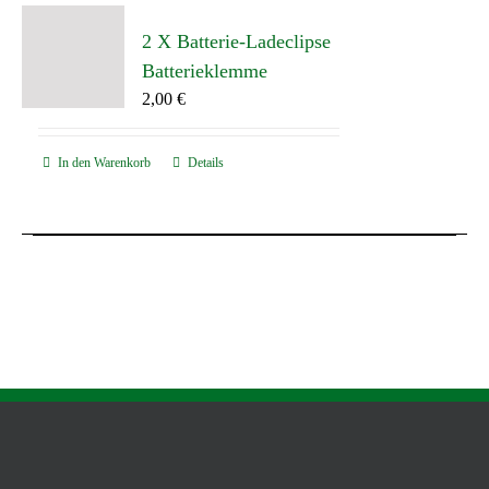
2 X Batterie-Ladeclipse
Batterieklemme
2,00
€
In den Warenkorb
Details