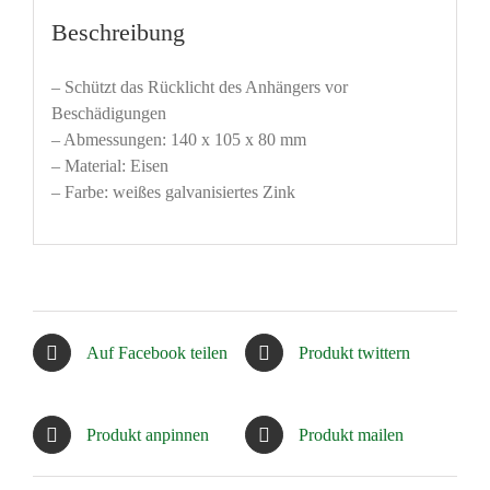
Beschreibung
– Schützt das Rücklicht des Anhängers vor
Beschädigungen
– Abmessungen: 140 x 105 x 80 mm
– Material: Eisen
– Farbe: weißes galvanisiertes Zink
Auf Facebook teilen
Produkt twittern
Produkt anpinnen
Produkt mailen