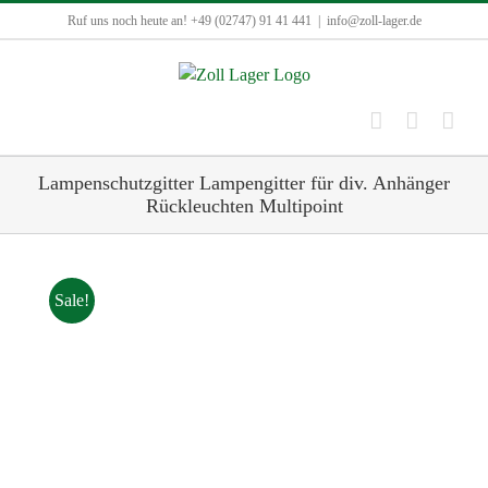
Zum
Ruf uns noch heute an! +49 (02747) 91 41 441
|
info@zoll-lager.de
Inhalt
springen
Lampenschutzgitter Lampengitter für div. Anhänger
Rückleuchten Multipoint
Sale!