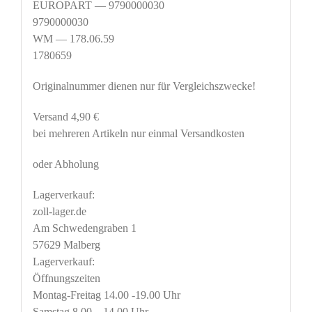
EUROPART — 9790000030
9790000030
WM — 178.06.59
1780659
Originalnummer dienen nur für Vergleichszwecke!
Versand 4,90 €
bei mehreren Artikeln nur einmal Versandkosten
oder Abholung
Lagerverkauf:
zoll-lager.de
Am Schwedengraben 1
57629 Malberg
Lagerverkauf:
Öffnungszeiten
Montag-Freitag 14.00 -19.00 Uhr
Samstag 8.00 – 14.00 Uhr