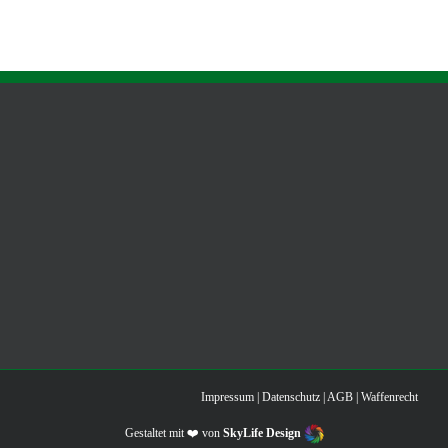
Impressum
|
Datenschutz
|
AGB
|
Waffenrecht
Gestaltet mit ❤️ von
SkyLife Design