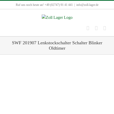
Zum
Ruf uns noch heute an! +49 (02747) 91 41 441
|
info@zoll-lager.de
Inhalt
springen
SWF 201907 Lenkstockschalter Schalter Blinker
Oldtimer