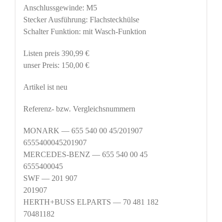
Anschlussgewinde: M5
Stecker Ausführung: Flachsteckhülse
Schalter Funktion: mit Wasch-Funktion
Listen preis 390,99 €
unser Preis: 150,00 €
Artikel ist neu
Referenz- bzw. Vergleichsnummern
MONARK — 655 540 00 45/201907
6555400045201907
MERCEDES-BENZ — 655 540 00 45
6555400045
SWF — 201 907
201907
HERTH+BUSS ELPARTS — 70 481 182
70481182