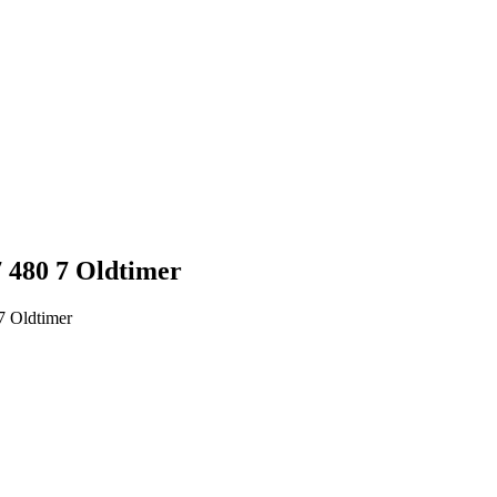
 480 7 Oldtimer
7 Oldtimer