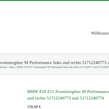
Willkom
ntziergitter M Performance links und rechts 51712240773
artseite
»
Shop
»
BMW F20 F21 Frontziergitter M Performance links und rechts 51712240773 und 51712240
BMW F20 F21 Frontziergitter M Performance
und rechts 51712240773 und 51712240774
150,00
€