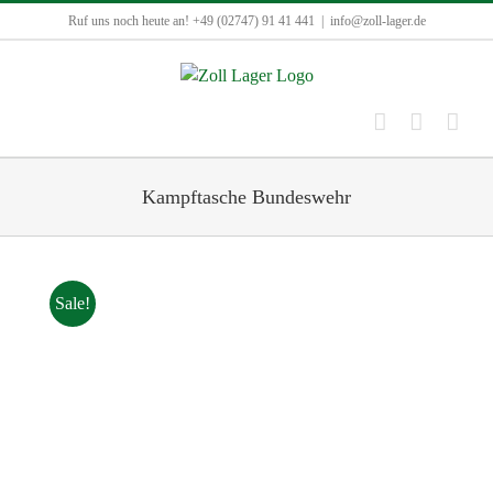
Zum
Ruf uns noch heute an! +49 (02747) 91 41 441
|
info@zoll-lager.de
Inhalt
springen
Kampftasche Bundeswehr
Sale!