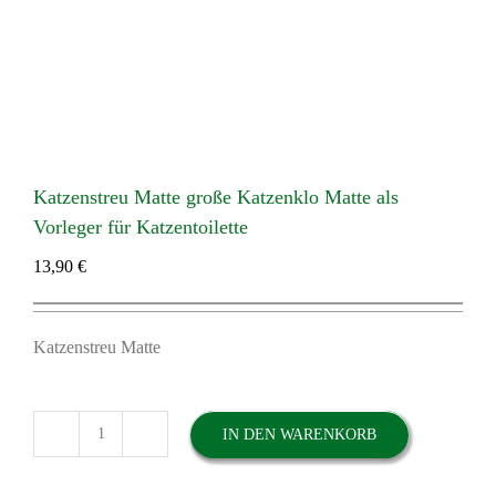
Katzenstreu Matte große Katzenklo Matte als
Vorleger für Katzentoilette
13,90
€
Katzenstreu Matte
IN DEN WARENKORB
Katzenstreu
Matte