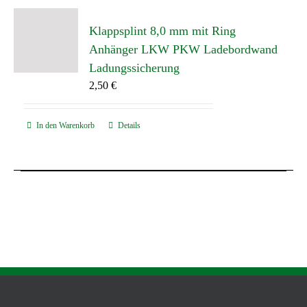
Klappsplint 8,0 mm mit Ring
Anhänger LKW PKW Ladebordwand
Ladungssicherung
2,50
€
In den Warenkorb
Details