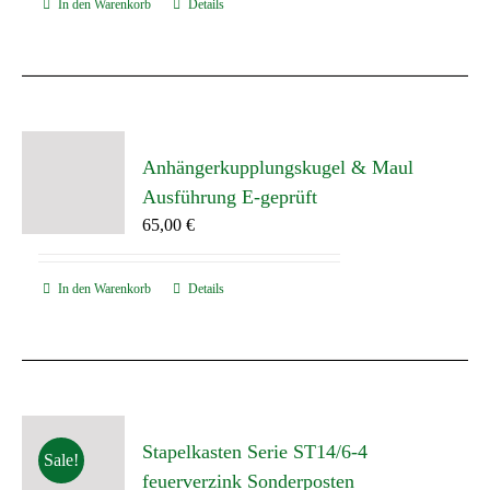
In den Warenkorb
Details
Anhängerkupplungskugel & Maul
Ausführung E-geprüft
65,00
€
In den Warenkorb
Details
Stapelkasten Serie ST14/6-4
Sale!
feuerverzink Sonderposten