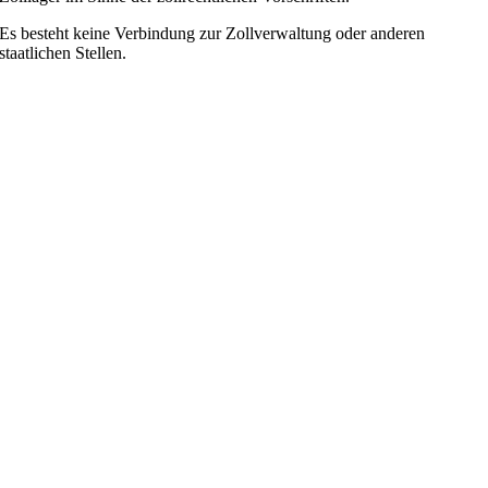
Es besteht keine Verbindung zur Zollverwaltung oder anderen
staatlichen Stellen.
Nach
oben