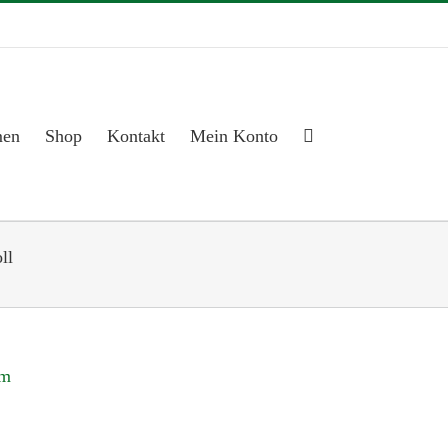
men
Shop
Kontakt
Mein Konto
ll
mm