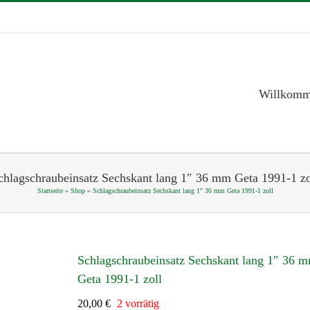
Willkom
chlagschraubeinsatz Sechskant lang 1″ 36 mm Geta 1991-1 zo
Startseite
»
Shop
»
Schlagschraubeinsatz Sechskant lang 1″ 36 mm Geta 1991-1 zoll
Schlagschraubeinsatz Sechskant lang 1″ 36 
Geta 1991-1 zoll
20,00
€
2 vorrätig