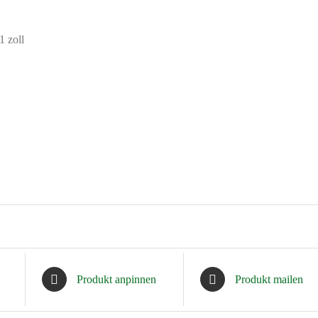
1 zoll
Produkt anpinnen
Produkt mailen