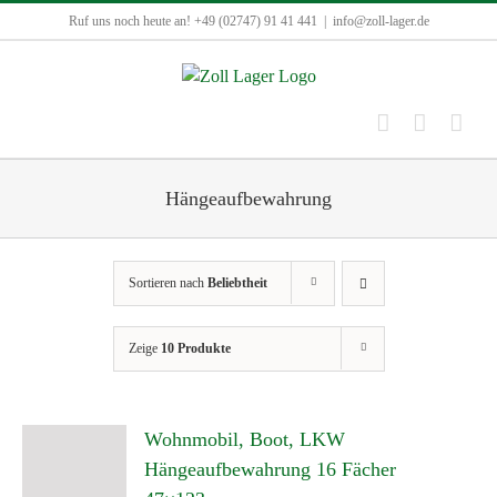
Zum
Ruf uns noch heute an! +49 (02747) 91 41 441
|
info@zoll-lager.de
Inhalt
springen
Hängeaufbewahrung
Sortieren nach
Beliebtheit
Zeige
10 Produkte
Wohnmobil, Boot, LKW
Hängeaufbewahrung 16 Fächer