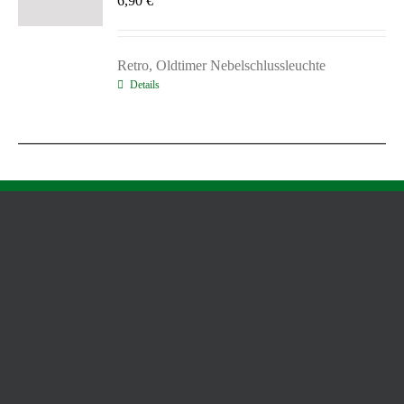
6,90
€
Retro, Oldtimer Nebelschlussleuchte
Details