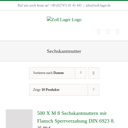
Zum
Ruf uns noch heute an! +49 (02747) 91 41 441
|
info@zoll-lager.de
Inhalt
springen
Sechskantmutter
Sortieren nach
Datum
Zeige
10 Produkte
500 X M 8 Sechskantmuttern mit
Flansch Sperrverzahung DIN 6923 8.