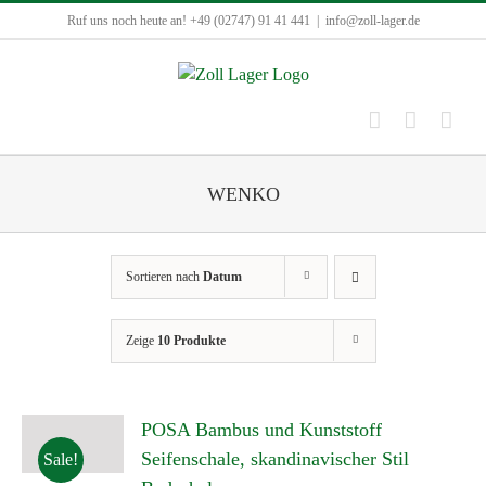
Zum
Ruf uns noch heute an! +49 (02747) 91 41 441
|
info@zoll-lager.de
Inhalt
springen
WENKO
Sortieren nach
Datum
Zeige
10 Produkte
POSA Bambus und Kunststoff
Seifenschale, skandinavischer Stil
Sale!