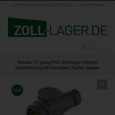
Zum
Ruf uns noch heute an! +49 (02747) 91 41 441
|
info@zoll-lager.de
Inhalt
springen
Stecker 13 polig PVC Anhänger Stecker
Nutzfahrzeug Wohnwagen Trailer Jaeger
Sale!