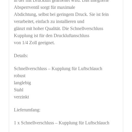
in der mit Druckluft gearbeitet wird. Das integrierte
Absperrventil sorgt für maximale
Abdichtung, selbst bei geringem Druck. Sie ist fein
verarbeitet, einfach zu installieren und
glänzt mit hoher Qualität. Die Schnellverschluss
Kupplung ist für den Druckluftanschluss
von 1/4 Zoll geeignet.
Details:
Schnellverschluss – Kupplung für Luftschlauch
robust
langlebig
Stahl
verzinkt
Lieferumfang:
1 x Schnellverschluss – Kupplung für Luftschlauch