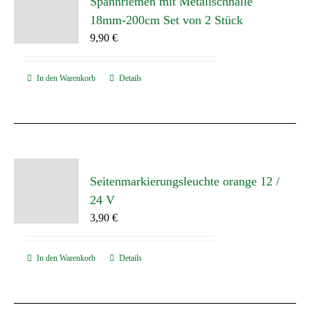
Spannriemen mit Metallschnalle
18mm-200cm Set von 2 Stück
9,90
€
In den Warenkorb
Details
Seitenmarkierungsleuchte orange 12 /
24 V
3,90
€
In den Warenkorb
Details