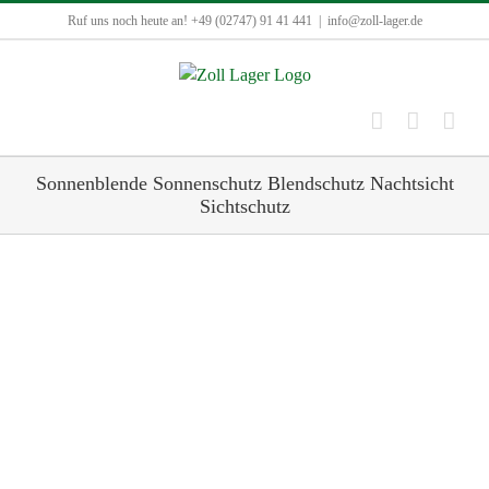
Zum
Ruf uns noch heute an! +49 (02747) 91 41 441
|
info@zoll-lager.de
Inhalt
springen
Sonnenblende Sonnenschutz Blendschutz Nachtsicht
Sichtschutz