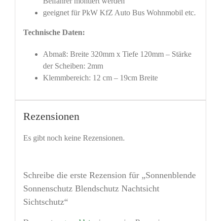
Beifahrer montiert werden
geeignet für PkW KfZ Auto Bus Wohnmobil etc.
Technische Daten:
Abmaß: Breite 320mm x Tiefe 120mm – Stärke
der Scheiben: 2mm
Klemmbereich: 12 cm – 19cm Breite
Rezensionen
Es gibt noch keine Rezensionen.
Schreibe die erste Rezension für „Sonnenblende
Sonnenschutz Blendschutz Nachtsicht
Sichtschutz“