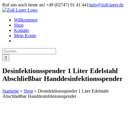
Zum
Ruf uns noch heute an! +49 (02747) 91 41 441
|
info@zoll-lager.de
Inhalt
springen
Willkommen
Shop
Kontakt
Mein Konto
Suche
nach:
Desinfektionsspender 1 Liter Edelstahl
Abschließbar Handdesinfektionsspender
Startseite
»
Shop
»
Desinfektionsspender 1 Liter Edelstahl
Abschließbar Handdesinfektionsspender