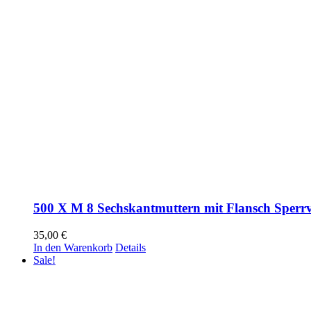
500 X M 8 Sechskantmuttern mit Flansch Sperr
35,00
€
In den Warenkorb
Details
Sale!