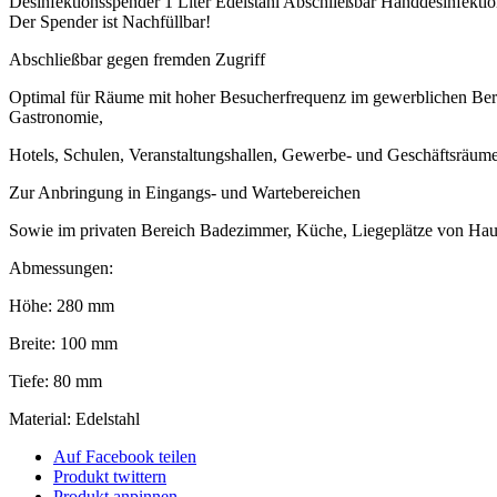
Desinfektionsspender 1 Liter Edelstahl Abschließbar Handdesinfekti
Der Spender ist Nachfüllbar!
Abschließbar gegen fremden Zugriff
Optimal für Räume mit hoher Besucherfrequenz im gewerblichen Berei
Gastronomie,
Hotels, Schulen, Veranstaltungshallen, Gewerbe- und Geschäftsräume
Zur Anbringung in Eingangs- und Wartebereichen
Sowie im privaten Bereich Badezimmer, Küche, Liegeplätze von Hau
Abmessungen:
Höhe: 280 mm
Breite: 100 mm
Tiefe: 80 mm
Material: Edelstahl
Auf Facebook teilen
Produkt twittern
Produkt anpinnen