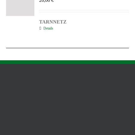
20,00
€
TARNNETZ
Details